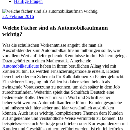
Häufige Fragen
22. Februar 2016
Welche Fächer sind als Automobilkaufmann
wichtig?
Was die schulischen Vorkenntnisse angeht, die man als
Auszubildender zum Automobilkaufmann mitbringen sollte, wird
vor allem Wert auf tiefer gehende Kenntnisse in drei Fächern gelegt.
Dazu gehört zum einen Mathematik. Angehende
Automobilkaufleute
haben in ihrem beruflichen Alltag viel mit
Zahlen zu tun. Es werden Finanzierungsmodelle erstellt, Kosten
berechnet oder ein Schemata für Kalkulationen zu Papier gebracht.
Ein sicherer Umgang mit Zahlen ist daher schon beinah als
zwingende Voraussetzung zu nennen, um sich später in dem Job
zurechtzufinden. Weiterhin spielt das Schulfach Deutsch eine
bedeutende Rolle. Deutsch muss in Wort und Schrift sicher
beherrscht werden. Automobilkaufleute führen Kundengespräche
und müssen sich hier sicher und klar verständlich ausdrücken
können. Auch ist es wichtig, kompliziertere Themen dem Kunden
auf angenehme und verständliche Weise vermitteln zu können. Da
beispielsweise auch Verträge geschrieben oder Korrespondenzen mit
Kunden und Geschäftspartnern geführt werden, ist ein fehlerfreies