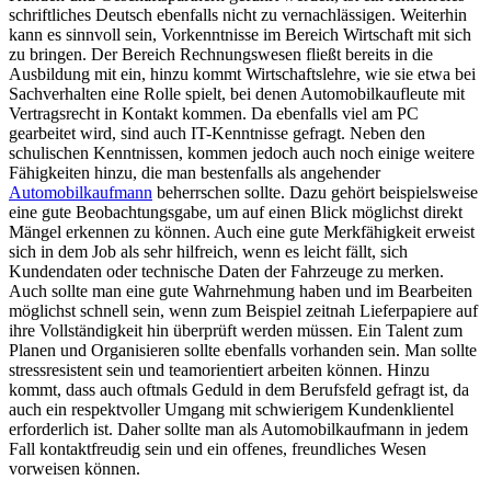
schriftliches Deutsch ebenfalls nicht zu vernachlässigen. Weiterhin
kann es sinnvoll sein, Vorkenntnisse im Bereich Wirtschaft mit sich
zu bringen. Der Bereich Rechnungswesen fließt bereits in die
Ausbildung mit ein, hinzu kommt Wirtschaftslehre, wie sie etwa bei
Sachverhalten eine Rolle spielt, bei denen Automobilkaufleute mit
Vertragsrecht in Kontakt kommen. Da ebenfalls viel am PC
gearbeitet wird, sind auch IT-Kenntnisse gefragt. Neben den
schulischen Kenntnissen, kommen jedoch auch noch einige weitere
Fähigkeiten hinzu, die man bestenfalls als angehender
Automobilkaufmann
beherrschen sollte. Dazu gehört beispielsweise
eine gute Beobachtungsgabe, um auf einen Blick möglichst direkt
Mängel erkennen zu können. Auch eine gute Merkfähigkeit erweist
sich in dem Job als sehr hilfreich, wenn es leicht fällt, sich
Kundendaten oder technische Daten der Fahrzeuge zu merken.
Auch sollte man eine gute Wahrnehmung haben und im Bearbeiten
möglichst schnell sein, wenn zum Beispiel zeitnah Lieferpapiere auf
ihre Vollständigkeit hin überprüft werden müssen. Ein Talent zum
Planen und Organisieren sollte ebenfalls vorhanden sein. Man sollte
stressresistent sein und teamorientiert arbeiten können. Hinzu
kommt, dass auch oftmals Geduld in dem Berufsfeld gefragt ist, da
auch ein respektvoller Umgang mit schwierigem Kundenklientel
erforderlich ist. Daher sollte man als Automobilkaufmann in jedem
Fall kontaktfreudig sein und ein offenes, freundliches Wesen
vorweisen können.