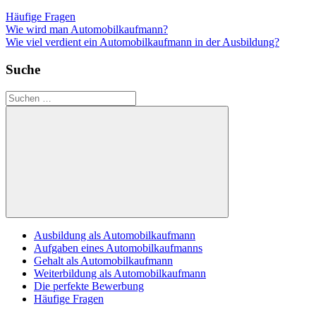
Häufige Fragen
Beitragsnavigation
Vorheriger
Wie wird man Automobilkaufmann?
Beitrag:
Nächster
Wie viel verdient ein Automobilkaufmann in der Ausbildung?
Beitrag:
Suche
Suchen
nach:
Suchen
Ausbildung als Automobilkaufmann
Aufgaben eines Automobilkaufmanns
Gehalt als Automobilkaufmann
Weiterbildung als Automobilkaufmann
Die perfekte Bewerbung
Häufige Fragen