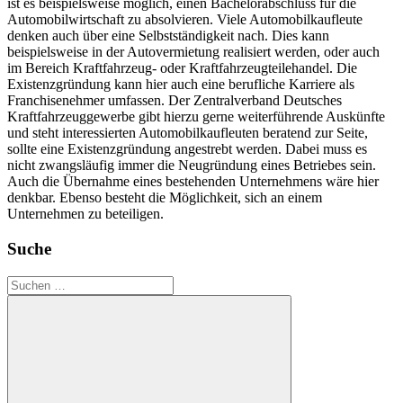
ist es beispielsweise möglich, einen Bachelorabschluss für die
Automobilwirtschaft zu absolvieren. Viele Automobilkaufleute
denken auch über eine Selbstständigkeit nach. Dies kann
beispielsweise in der Autovermietung realisiert werden, oder auch
im Bereich Kraftfahrzeug- oder Kraftfahrzeugteilehandel. Die
Existenzgründung kann hier auch eine berufliche Karriere als
Franchisenehmer umfassen. Der Zentralverband Deutsches
Kraftfahrzeuggewerbe gibt hierzu gerne weiterführende Auskünfte
und steht interessierten Automobilkaufleuten beratend zur Seite,
sollte eine Existenzgründung angestrebt werden. Dabei muss es
nicht zwangsläufig immer die Neugründung eines Betriebes sein.
Auch die Übernahme eines bestehenden Unternehmens wäre hier
denkbar. Ebenso besteht die Möglichkeit, sich an einem
Unternehmen zu beteiligen.
Suche
Suchen
nach: