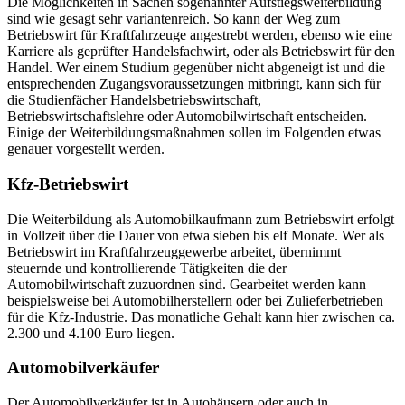
Die Möglichkeiten in Sachen sogenannter Aufstiegsweiterbildung
sind wie gesagt sehr variantenreich. So kann der Weg zum
Betriebswirt für Kraftfahrzeuge angestrebt werden, ebenso wie eine
Karriere als geprüfter Handelsfachwirt, oder als Betriebswirt für den
Handel. Wer einem Studium gegenüber nicht abgeneigt ist und die
entsprechenden Zugangsvoraussetzungen mitbringt, kann sich für
die Studienfächer Handelsbetriebswirtschaft,
Betriebswirtschaftslehre oder Automobilwirtschaft entscheiden.
Einige der Weiterbildungsmaßnahmen sollen im Folgenden etwas
genauer vorgestellt werden.
Kfz-Betriebswirt
Die Weiterbildung als Automobilkaufmann zum Betriebswirt erfolgt
in Vollzeit über die Dauer von etwa sieben bis elf Monate. Wer als
Betriebswirt im Kraftfahrzeuggewerbe arbeitet, übernimmt
steuernde und kontrollierende Tätigkeiten die der
Automobilwirtschaft zuzuordnen sind. Gearbeitet werden kann
beispielsweise bei Automobilherstellern oder bei Zulieferbetrieben
für die Kfz-Industrie. Das monatliche Gehalt kann hier zwischen ca.
2.300 und 4.100 Euro liegen.
Automobilverkäufer
Der Automobilverkäufer ist in Autohäusern oder auch in