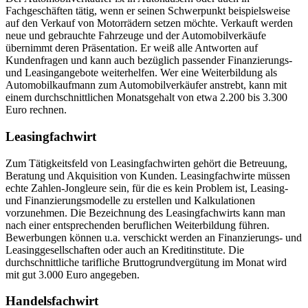
Fachgeschäften tätig, wenn er seinen Schwerpunkt beispielsweise
auf den Verkauf von Motorrädern setzen möchte. Verkauft werden
neue und gebrauchte Fahrzeuge und der Automobilverkäufe
übernimmt deren Präsentation. Er weiß alle Antworten auf
Kundenfragen und kann auch bezüglich passender Finanzierungs-
und Leasingangebote weiterhelfen. Wer eine Weiterbildung als
Automobilkaufmann zum Automobilverkäufer anstrebt, kann mit
einem durchschnittlichen Monatsgehalt von etwa 2.200 bis 3.300
Euro rechnen.
Leasingfachwirt
Zum Tätigkeitsfeld von Leasingfachwirten gehört die Betreuung,
Beratung und Akquisition von Kunden. Leasingfachwirte müssen
echte Zahlen-Jongleure sein, für die es kein Problem ist, Leasing-
und Finanzierungsmodelle zu erstellen und Kalkulationen
vorzunehmen. Die Bezeichnung des Leasingfachwirts kann man
nach einer entsprechenden beruflichen Weiterbildung führen.
Bewerbungen können u.a. verschickt werden an Finanzierungs- und
Leasinggesellschaften oder auch an Kreditinstitute. Die
durchschnittliche tarifliche Bruttogrundvergütung im Monat wird
mit gut 3.000 Euro angegeben.
Handelsfachwirt