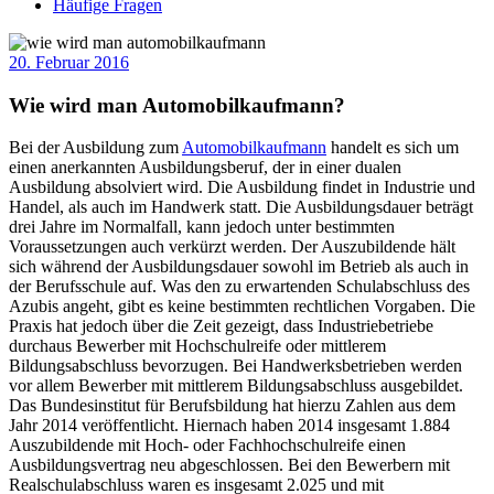
Häufige Fragen
20. Februar 2016
Wie wird man Automobilkaufmann?
Bei der Ausbildung zum
Automobilkaufmann
handelt es sich um
einen anerkannten Ausbildungsberuf, der in einer dualen
Ausbildung absolviert wird. Die Ausbildung findet in Industrie und
Handel, als auch im Handwerk statt. Die Ausbildungsdauer beträgt
drei Jahre im Normalfall, kann jedoch unter bestimmten
Voraussetzungen auch verkürzt werden. Der Auszubildende hält
sich während der Ausbildungsdauer sowohl im Betrieb als auch in
der Berufsschule auf. Was den zu erwartenden Schulabschluss des
Azubis angeht, gibt es keine bestimmten rechtlichen Vorgaben. Die
Praxis hat jedoch über die Zeit gezeigt, dass Industriebetriebe
durchaus Bewerber mit Hochschulreife oder mittlerem
Bildungsabschluss bevorzugen. Bei Handwerksbetrieben werden
vor allem Bewerber mit mittlerem Bildungsabschluss ausgebildet.
Das Bundesinstitut für Berufsbildung hat hierzu Zahlen aus dem
Jahr 2014 veröffentlicht. Hiernach haben 2014 insgesamt 1.884
Auszubildende mit Hoch- oder Fachhochschulreife einen
Ausbildungsvertrag neu abgeschlossen. Bei den Bewerbern mit
Realschulabschluss waren es insgesamt 2.025 und mit