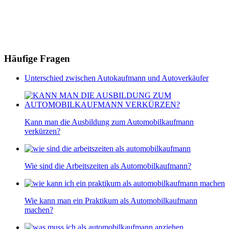
Häufige Fragen
Unterschied zwischen Autokaufmann und Autoverkäufer
Kann man die Ausbildung zum Automobilkaufmann
verkürzen?
Wie sind die Arbeitszeiten als Automobilkaufmann?
Wie kann man ein Praktikum als Automobilkaufmann
machen?