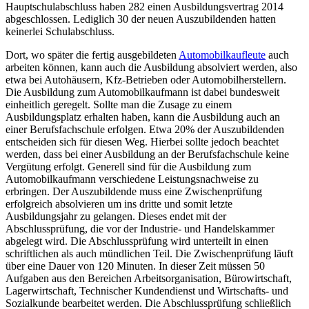
Hauptschulabschluss haben 282 einen Ausbildungsvertrag 2014
abgeschlossen. Lediglich 30 der neuen Auszubildenden hatten
keinerlei Schulabschluss.
Dort, wo später die fertig ausgebildeten
Automobilkaufleute
auch
arbeiten können, kann auch die Ausbildung absolviert werden, also
etwa bei Autohäusern, Kfz-Betrieben oder Automobilherstellern.
Die Ausbildung zum Automobilkaufmann ist dabei bundesweit
einheitlich geregelt. Sollte man die Zusage zu einem
Ausbildungsplatz erhalten haben, kann die Ausbildung auch an
einer Berufsfachschule erfolgen. Etwa 20% der Auszubildenden
entscheiden sich für diesen Weg. Hierbei sollte jedoch beachtet
werden, dass bei einer Ausbildung an der Berufsfachschule keine
Vergütung erfolgt. Generell sind für die Ausbildung zum
Automobilkaufmann verschiedene Leistungsnachweise zu
erbringen. Der Auszubildende muss eine Zwischenprüfung
erfolgreich absolvieren um ins dritte und somit letzte
Ausbildungsjahr zu gelangen. Dieses endet mit der
Abschlussprüfung, die vor der Industrie- und Handelskammer
abgelegt wird. Die Abschlussprüfung wird unterteilt in einen
schriftlichen als auch mündlichen Teil. Die Zwischenprüfung läuft
über eine Dauer von 120 Minuten. In dieser Zeit müssen 50
Aufgaben aus den Bereichen Arbeitsorganisation, Bürowirtschaft,
Lagerwirtschaft, Technischer Kundendienst und Wirtschafts- und
Sozialkunde bearbeitet werden. Die Abschlussprüfung schließlich