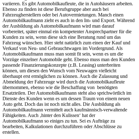
variieren. Es gibt Automobilkaufleute, die in Autohäusern arbeiten.
Ebenso zu finden ist diese Berufsgruppe aber auch bei
Fahrzeugherstellern oder bei Autovermietungen. Manch einen
Automobilkaufmann zieht es auch in den Im- und Export. Während
der Ausbildung als Automobilkaufmann wird man darauf
vorbereitet, später einmal ein kompetenter Ansprechpartner für die
Kunden zu sein, wenn diese sich eine Beratung rund um das
Fahrzeug wünschen. Hier steht natürlich zum einen der Kauf und
Verkauf von Neu- und Gebrauchtwagen im Vordergrund. Als
Automobilkaufmann muss man somit fit sein, wenn es um die
Vorzüge einzelner Automobile geht. Ebenso muss man den Kunden
passende Finanzierungskonzepte (z.B. Leasing) unterbreiten
können, um diesen den Wunsch vom Neuwagen vielleicht
überhaupt erst ermöglichen zu können. Auch die Zulassung und
Abmeldung der Fahrzeuge wird durch die Automobilkaufleute
übernommen, ebenso wie die Beschaffung von benötigten
Ersatzteilen. Der Automobilkaufmann steht also sprichwörtlich im
Dienste des Kunden wenn es um dessen Traum von einem neuen
Auto geht. Doch das ist noch nicht alles. Die Ausbildung als
Automobilkaufmann vermittelt auch kaufmännisch-verwaltende
Fähigkeiten. Auch ‚hinter den Kulissen‘ hat der
Automobilkaufmann so einiges zu tun. Sei es Aufträge zu
bearbeiten, Kalkulationen durchzuführen oder Abschlüsse zu
erstellen.