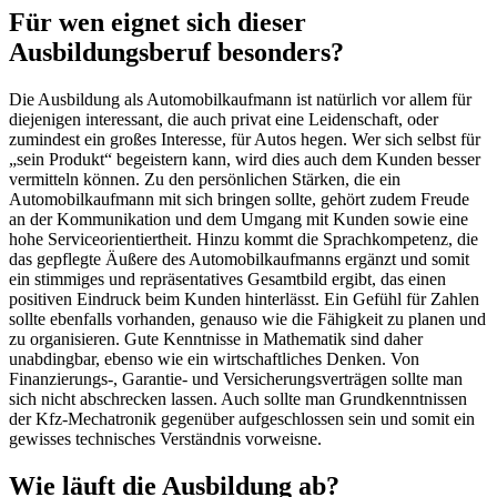
Für wen eignet sich dieser
Ausbildungsberuf besonders?
Die Ausbildung als Automobilkaufmann ist natürlich vor allem für
diejenigen interessant, die auch privat eine Leidenschaft, oder
zumindest ein großes Interesse, für Autos hegen. Wer sich selbst für
„sein Produkt“ begeistern kann, wird dies auch dem Kunden besser
vermitteln können. Zu den persönlichen Stärken, die ein
Automobilkaufmann mit sich bringen sollte, gehört zudem Freude
an der Kommunikation und dem Umgang mit Kunden sowie eine
hohe Serviceorientiertheit. Hinzu kommt die Sprachkompetenz, die
das gepflegte Äußere des Automobilkaufmanns ergänzt und somit
ein stimmiges und repräsentatives Gesamtbild ergibt, das einen
positiven Eindruck beim Kunden hinterlässt. Ein Gefühl für Zahlen
sollte ebenfalls vorhanden, genauso wie die Fähigkeit zu planen und
zu organisieren. Gute Kenntnisse in Mathematik sind daher
unabdingbar, ebenso wie ein wirtschaftliches Denken. Von
Finanzierungs-, Garantie- und Versicherungsverträgen sollte man
sich nicht abschrecken lassen. Auch sollte man Grundkenntnissen
der Kfz-Mechatronik gegenüber aufgeschlossen sein und somit ein
gewisses technisches Verständnis vorweisne.
Wie läuft die Ausbildung ab?