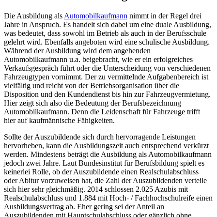
Die Ausbildung als
Automobilkaufmann
nimmt in der Regel drei
Jahre in Anspruch. Es handelt sich dabei um eine duale Ausbildung,
was bedeutet, dass sowohl im Betrieb als auch in der Berufsschule
gelehrt wird. Ebenfalls angeboten wird eine schulische Ausbildung.
Während der Ausbildung wird dem angehenden
Automobilkaufmann u.a. beigebracht, wie er ein erfolgreiches
Verkaufsgespräch führt oder die Unterscheidung von verschiedenen
Fahrzeugtypen vornimmt. Der zu vermittelnde Aufgabenbereich ist
vielfältig und reicht von der Betriebsorganisation über die
Disposition und den Kundendienst bis hin zur Fahrzeugvermietung.
Hier zeigt sich also die Bedeutung der Berufsbezeichnung
Automobilkaufmann. Denn die Leidenschaft für Fahrzeuge trifft
hier auf kaufmännische Fähigkeiten.
Sollte der Auszubildende sich durch hervorragende Leistungen
hervorheben, kann die Ausbildungszeit auch entsprechend verkürzt
werden. Mindestens beträgt die Ausbildung als Automobilkaufmann
jedoch zwei Jahre. Laut Bundesinstitut für Berufsbildung spielt es
keinerlei Rolle, ob der Auszubildende einen Realschulabschluss
oder Abitur vorzuweisen hat, die Zahl der Auszubildenden verteile
sich hier sehr gleichmäßig. 2014 schlossen 2.025 Azubis mit
Realschulabschluss und 1.884 mit Hoch- / Fachhochschulreife einen
Ausbildungsvertrag ab. Eher gering sei der Anteil an
Auszubildenden mit Hauptschulabschluss oder gänzlich ohne