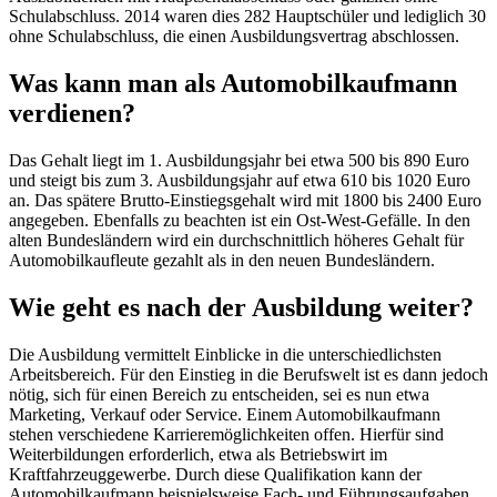
Schulabschluss. 2014 waren dies 282 Hauptschüler und lediglich 30
ohne Schulabschluss, die einen Ausbildungsvertrag abschlossen.
Was kann man als Automobilkaufmann
verdienen?
Das Gehalt liegt im 1. Ausbildungsjahr bei etwa 500 bis 890 Euro
und steigt bis zum 3. Ausbildungsjahr auf etwa 610 bis 1020 Euro
an. Das spätere Brutto-Einstiegsgehalt wird mit 1800 bis 2400 Euro
angegeben. Ebenfalls zu beachten ist ein Ost-West-Gefälle. In den
alten Bundesländern wird ein durchschnittlich höheres Gehalt für
Automobilkaufleute gezahlt als in den neuen Bundesländern.
Wie geht es nach der Ausbildung weiter?
Die Ausbildung vermittelt Einblicke in die unterschiedlichsten
Arbeitsbereich. Für den Einstieg in die Berufswelt ist es dann jedoch
nötig, sich für einen Bereich zu entscheiden, sei es nun etwa
Marketing, Verkauf oder Service. Einem Automobilkaufmann
stehen verschiedene Karrieremöglichkeiten offen. Hierfür sind
Weiterbildungen erforderlich, etwa als Betriebswirt im
Kraftfahrzeuggewerbe. Durch diese Qualifikation kann der
Automobilkaufmann beispielsweise Fach- und Führungsaufgaben